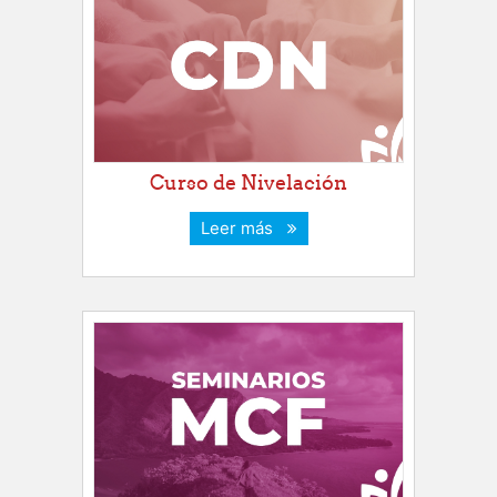
Curso de Nivelación
Leer más