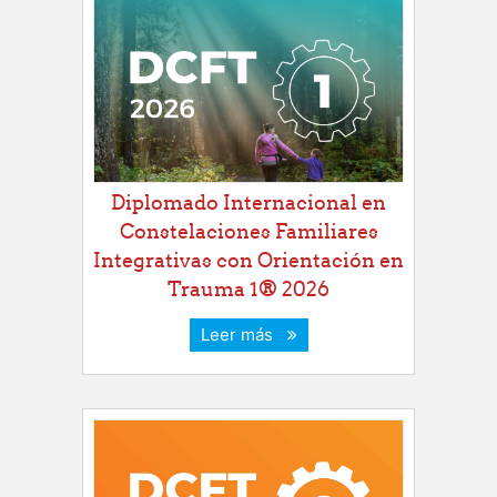
Diplomado Internacional en
Constelaciones Familiares
Integrativas con Orientación en
Trauma 1® 2026
Leer más