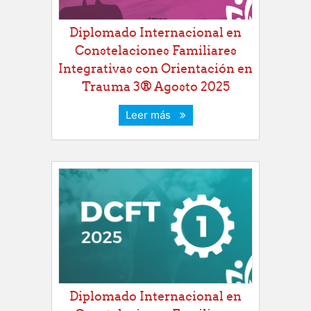
Diplomado Internacional en
Constelaciones Familiares
Integrativas con Orientación en
Trauma 3® Agosto 2025
Leer más
Diplomado Internacional en