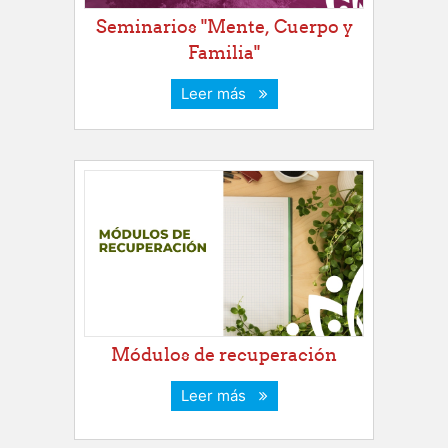
Seminarios "Mente, Cuerpo y
Familia"
Leer más
Módulos de recuperación
Leer más