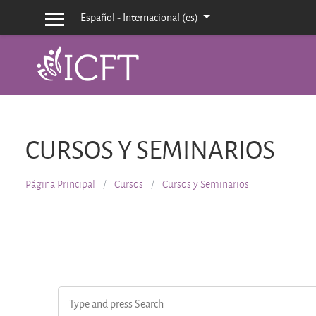
Salta al contenido principal
Español - Internacional ‎(es)‎
Panel lateral
CURSOS Y SEMINARIOS
Página Principal
Cursos
Cursos y Seminarios