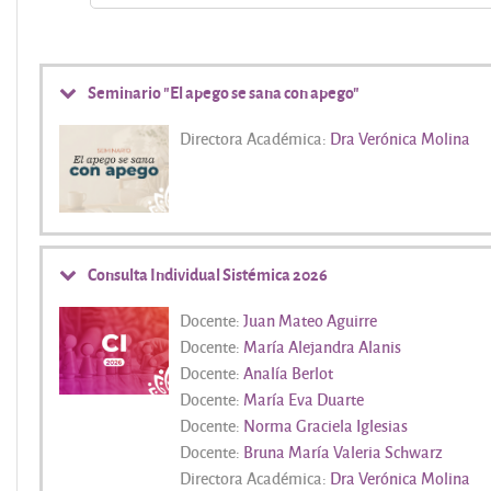
Seminario "El apego se sana con apego"
Directora Académica:
Dra Verónica Molina
Consulta Individual Sistémica 2026
Docente:
Juan Mateo Aguirre
Docente:
María Alejandra Alanis
Docente:
Analía Berlot
Docente:
María Eva Duarte
Docente:
Norma Graciela Iglesias
Docente:
Bruna María Valeria Schwarz
Directora Académica:
Dra Verónica Molina